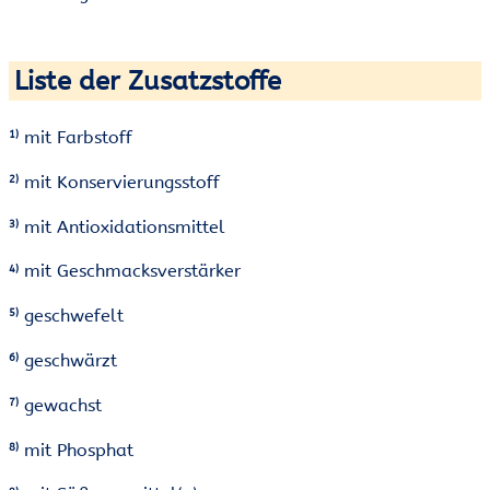
Liste der Zusatzstoffe
mit Farbstoff
1)
mit Konservierungsstoff
2)
mit Antioxidationsmittel
3)
mit Geschmacksverstärker
4)
geschwefelt
5)
geschwärzt
6)
gewachst
7)
mit Phosphat
8)