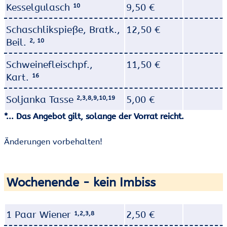
Kesselgulasch
9,50 €
10
Schaschlikspieße, Bratk.,
12,50 €
Beil.
2, 10
Schweinefleischpf.,
11,50 €
Kart.
16
Soljanka Tasse
5,00 €
2,3,8,9,10,19
*... Das Angebot gilt, solange der Vorrat reicht.
Änderungen vorbehalten!
Wochenende - kein Imbiss
1 Paar Wiener
2,50 €
1,2,3,8