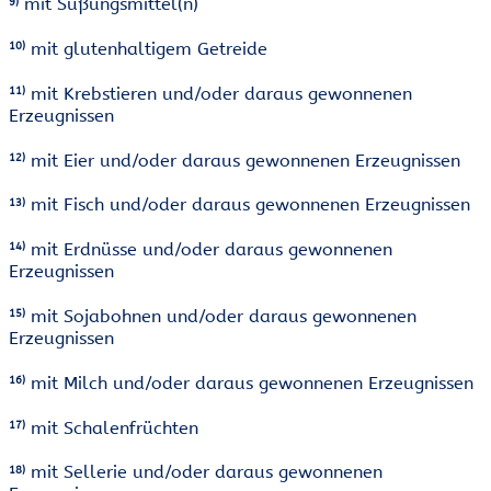
mit Süßungsmittel(n)
9)
mit glutenhaltigem Getreide
10)
mit Krebstieren und/oder daraus gewonnenen
11)
Erzeugnissen
mit Eier und/oder daraus gewonnenen Erzeugnissen
12)
mit Fisch und/oder daraus gewonnenen Erzeugnissen
13)
mit Erdnüsse und/oder daraus gewonnenen
14)
Erzeugnissen
mit Sojabohnen und/oder daraus gewonnenen
15)
Erzeugnissen
mit Milch und/oder daraus gewonnenen Erzeugnissen
16)
mit Schalenfrüchten
17)
mit Sellerie und/oder daraus gewonnenen
18)