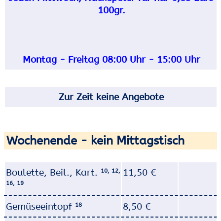
100gr.
Montag - Freitag 08:00 Uhr - 15:00 Uhr​
Zur Zeit keine Angebote
Wochenende - kein Mittagstisch
Boulette, Beil., Kart.
11,50 €
10, 12,
16, 19
Gemüseeintopf
8,50 €
18