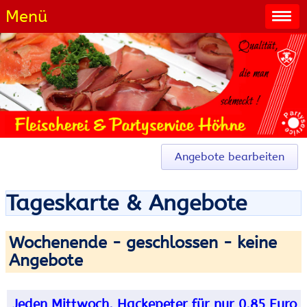
Menü
Angebote bearbeiten
Tageskarte & Angebote
Wochenende - geschlossen - keine
Angebote
Jeden Mittwoch, Hackepeter für nur 0,85 Euro